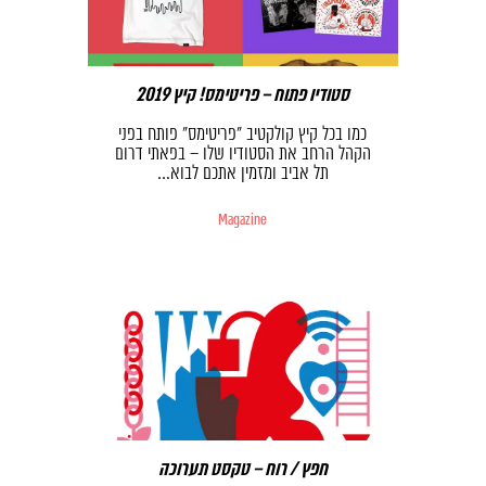
סטודיו פתוח – פריטימס! קיץ 2019
כמו בכל קיץ קולקטיב “פריטימס” פותח בפני
הקהל הרחב את הסטודיו שלו – בפאתי דרום
תל אביב ומזמין אתכם לבוא…
Magazine
חפץ / רוח – טקסט תערוכה