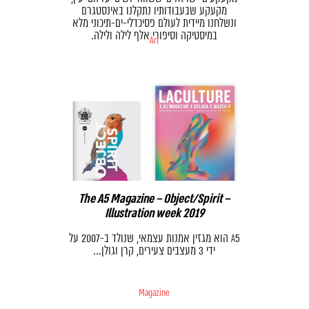
מקעקע שבעבודותיו נתקלנו באינסטגרם
ונשלחנו מיידית לעולם פסיכדלי-ים-תיכוני מלא
במיסטיקה וסיפורי אלף לילה ולילה.
Art
The A5 Magazine – Object/Spirit –
Illustration week 2019
A5 הוא מגזין אמנות עצמאי, שנולד ב-2007 על
ידי 3 מעצבים צעירים, קרן וגולן…
Magazine