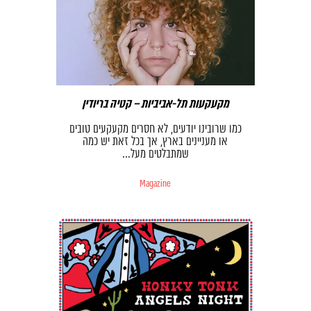
מקעקעות תל-אביביות – קטיה בריודין
כמו שרובינו יודעים, לא חסרים מקעקעים טובים
או מעניינים בארץ, אך בכל זאת יש כמה
שמתבלטים מעל…
Magazine