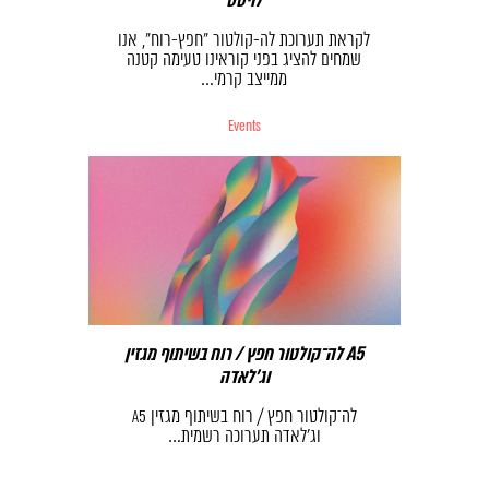
לויטס
לקראת תערוכת לה-קולטור ״חפץ-רוח״, אנו
שמחים להציג בפני קוראינו טעימה קטנה
ממייצב קרמי…
Events
לה־קולטור חפץ / רוח בשיתוף מגזין A5
וג׳לאדה
לה־קולטור חפץ / רוח בשיתוף מגזין A5
וג׳לאדה תערוכה רשמית…