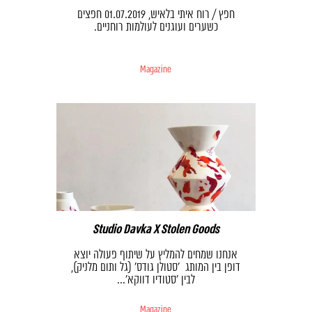
חפץ / רוח איתי בלאיש, 01.07.2019 חפצים
כשערים ועוגנים לעולמות רוחניים.
Magazine
Studio Davka X Stolen Goods
אנחנו שמחים להמליץ על שיתוף פעולה יוצא
דופן בין המותג ׳סטולן גודס׳ (גל ותום מלניק),
לבין ׳סטודיו דווקא׳…
Magazine