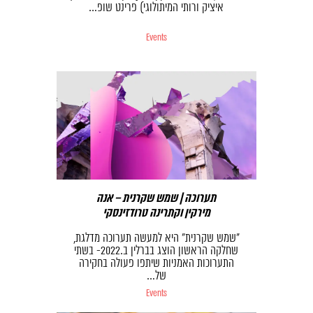
איציק ורותי המיתולוגי) פרינט שופ…
Events
תערוכה | שמש שקרנית – אנה
מירקין וקתרינה טרודזינסקי
“שמש שקרנית” היא למעשה תערוכה מדלגת,
שחלקה הראשון הוצג בברלין ב.2022- בשתי
התערוכות האמניות שיתפו פעולה בחקירה
של…
Events