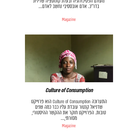
מעולם הפסיכולוגיה ובעלת קונוטציה שלילית
בדר״כ. אדם אובססיבי נחשב לאדם…
Magazine
Culture of Consumption
התערוכה Culture of Consumption הוא פרוייקט
שדניאל קנטור עובדת עליו כבר כמה שנים
טובות. הפרוייקט חוקר את ההקשר ההיסטורי,
מסורתי,…
Magazine