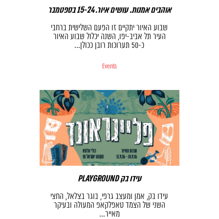
אוהבים אמנות. עושים איור. 15-24 בספטמבר
שבוע האיור יתקיים זו הפעם השלישית ברחבי
העיר תל אביב-יפו, השנה יכלול שבוע האיור
כ-50 תערוכות רובן ככולן…
Events
PLAYGROUND עידו בק
עידו בק, אמן ומעצב גרפי, בוגר בצלאל, החצי
השני של הצמד טאפלקאפ המעולה ובעיקר
מאייר…