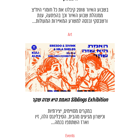
בשבוע האיור 2018 קיבלנו את כל חומרי היח״צ
ממנהלת שבוע האיור וכך בהפתעה, ענת
ורשבסקי נכנסה למשרע המאיירות המעולות…
Art
האמת היא שזה שקר Siblings Exhibition
במקרים מסויימים, יצירתיות
וכישרון מגיעים מהבית. הסיבלינגס הלה, זיו
וארז השתתפו בכמה…
Events