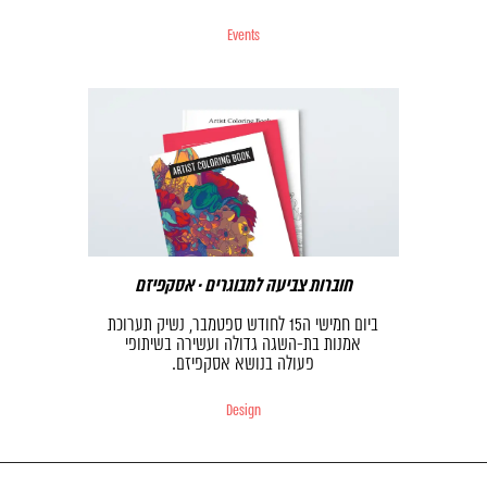
Events
חוברות צביעה למבוגרים · אסקפיזם
ביום חמישי ה15 לחודש ספטמבר, נשיק תערוכת
אמנות בת-השגה גדולה ועשירה בשיתופי
פעולה בנושא אסקפיזם.
Design