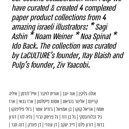
have curated & created 4 complexed
paper product collections from 4
amazing israeli illustrators: * Sagi
Ashin * Noam Weiner * Noa Spinat *
Ido Back. The collection was curated
by LaCULTURE’s founder, Itay Blaish and
Pulp’s founder, Ziv Yaacobi.
אולה גליקין | אור יוגב | אורית לוינגר | אייל לנדמן | איליה
קריינס | אלינור בנגיאט | אסנת פייטלסון | ארז גבאי | ארז
שמח | אריאל קוקו | בן אמויאל | ג’ודית אשר | ג’ולי פיליפנקו |
גיל זבלודובסקי | גל בן דוד | גל פרימק נג’רי | גליה לוז | דורון
בדוח | דורון פלם | דייב יעקב | דן עוזרי | דן פונדק | דנה תגר |