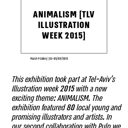
ANIMALISM [TLV
ILLUSTRATION
WEEK 2015]
Mazeh 9 Gallery
|
03-05/09/2015
This exhibition took part at Tel-Aviv’s
Illustration week 2015 with a new
exciting theme: ANIMALISM. The
exhibition featured 80 local young and
promising illustrators and artists. In
our second collaboration with Pulp we